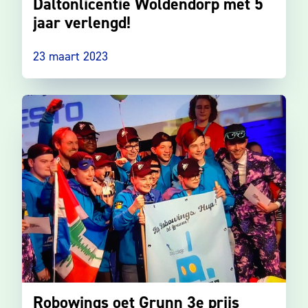
Daltonlicentie Woldendorp met 5
jaar verlengd!
23 maart 2023
Robowings oet Grunn 3e prijs