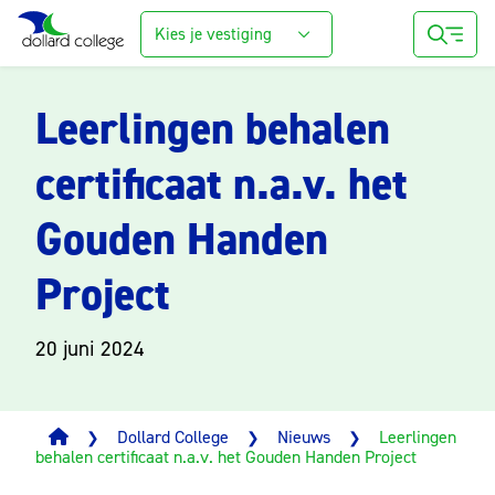
Kies je vestiging
Leerlingen behalen
certificaat n.a.v. het
Gouden Handen
Project
20 juni 2024
Dollard College
Nieuws
Leerlingen
❯
❯
❯
behalen certificaat n.a.v. het Gouden Handen Project