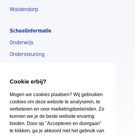
Woldendorp
Schoolinformatie
Onderwijs
Ondersteuning
Schoolkosten
Aanmelden
Cookie erbij?
Mogen we cookies plaatsen? Wij gebruiken
Dollard College
cookies om deze website te analyseren, te
verbeteren en voor marketingdoeleinden. Zo
Over ons
kunnen we je de beste website ervaring
Regelingen
bieden. Door op "Accepteren en doorgaan"
te klikken, ga je akkoord met het gebruik van
Nieuws