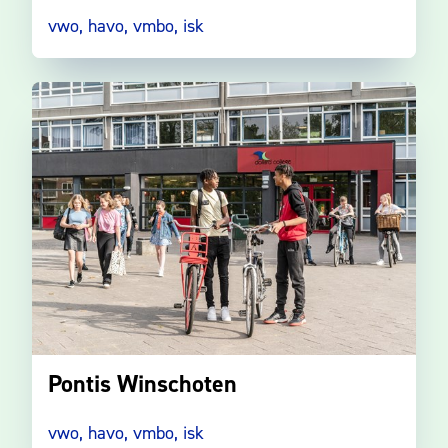
vwo, havo, vmbo, isk
Pontis Winschoten
vwo, havo, vmbo, isk