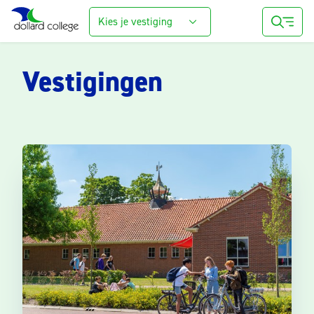
Kies je vestiging
Vestigingen