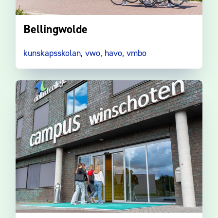
Bellingwolde
kunskapsskolan, vwo, havo, vmbo