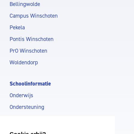
Bellingwolde
Campus Winschoten
Pekela
Pontis Winschoten
PrO Winschoten
Woldendorp
Schoolinformatie
Onderwijs
Ondersteuning
Schoolkosten
Aanmelden