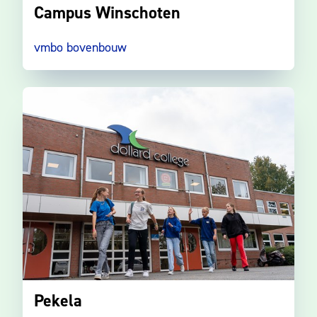
Campus Winschoten
vmbo bovenbouw
Pekela