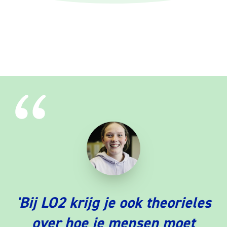
'Bij LO2 krijg je ook theorieles
over hoe je mensen moet