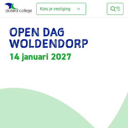
Kies je vestiging
OPEN DAG
WOLDENDORP
14 januari 2027